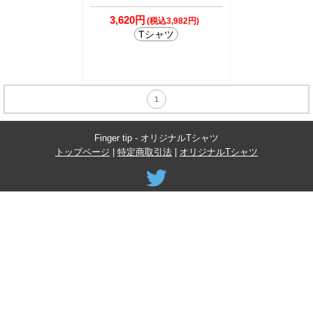
3,620円
(税込3,982円)
Tシャツ
1
Finger tip - オリジナルTシャツ
トップページ
|
特定商取引法
|
オリジナルTシャツ