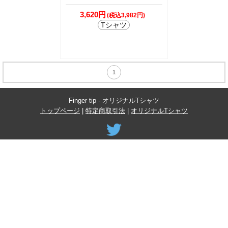
3,620円
(税込3,982円)
Tシャツ
1
Finger tip - オリジナルTシャツ
トップページ
|
特定商取引法
|
オリジナルTシャツ