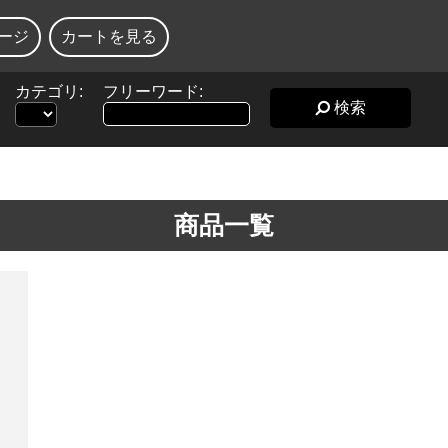
ージ
カートを見る
カテゴリ:
フリーワード:
検索
商品一覧