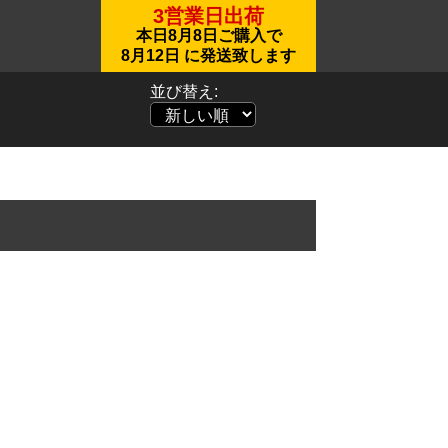
3営業日出荷
本日
8月8日
ご購入で
8月12日
に発送致します
並び替え: