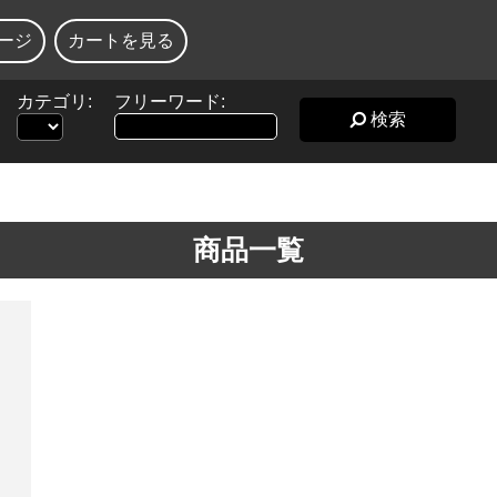
ージ
カートを見る
カテゴリ:
フリーワード:
検索
商品一覧