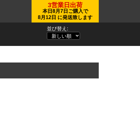
3営業日出荷
本日
8月7日
ご購入で
8月12日
に発送致します
並び替え: