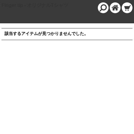
Finger tip - オリジナルTシャツ
該当するアイテムが見つかりませんでした。